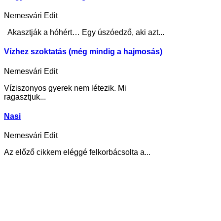
Nemesvári Edit
Akasztják a hóhért… Egy úszóedző, aki azt...
Vízhez szoktatás (még mindig a hajmosás)
Nemesvári Edit
Víziszonyos gyerek nem létezik. Mi
ragasztjuk...
Nasi
Nemesvári Edit
Az előző cikkem eléggé felkorbácsolta a...