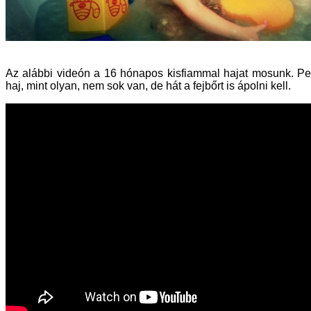
Az alábbi videón a 16 hónapos kisfiammal hajat mosunk. Pers
haj, mint olyan, nem sok van, de hát a fejbőrt is ápolni kell.