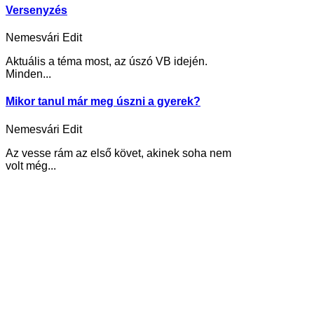
Versenyzés
Nemesvári Edit
Aktuális a téma most, az úszó VB idején.
Minden...
Mikor tanul már meg úszni a gyerek?
Nemesvári Edit
Az vesse rám az első követ, akinek soha nem
volt még...